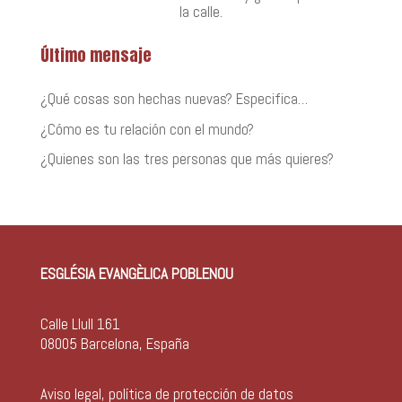
la calle.
Último mensaje
¿Qué cosas son hechas nuevas? Especifica…
¿Cómo es tu relación con el mundo?
¿Quienes son las tres personas que más quieres?
ESGLÉSIA EVANGÈLICA POBLENOU
Calle Llull 161
08005 Barcelona, España
Aviso legal, política de protección de datos