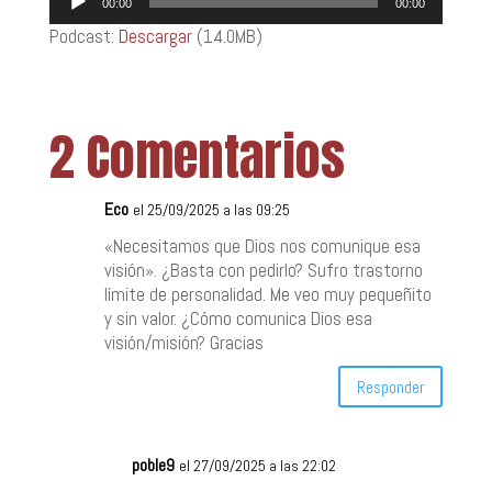
00:00
00:00
de
Podcast:
Descargar
(14.0MB)
audio
2 Comentarios
Eco
el 25/09/2025 a las 09:25
«Necesitamos que Dios nos comunique esa
visión». ¿Basta con pedirlo? Sufro trastorno
límite de personalidad. Me veo muy pequeñito
y sin valor. ¿Cómo comunica Dios esa
visión/misión? Gracias
Responder
poble9
el 27/09/2025 a las 22:02