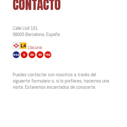
CONTACTO
Calle Llull 161
08005
Barcelona
,
España
Llacuna
Puedes contactar con nosotros a través del
siguiente formulario o, si lo prefieres, hacernos una
visita. Estaremos encantados de conocerte.