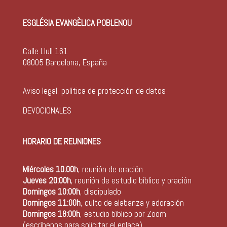
ESGLÉSIA EVANGÈLICA POBLENOU
Calle Llull 161
08005 Barcelona, España
Aviso legal, política de protección de datos
DEVOCIONALES
HORARIO DE REUNIONES
Miércoles 10.00h
, reunión de oración
Jueves 20:00h
, reunión de estudio bíblico y oración
Domingos 10:00h
, discipulado
Domingos 11:00h
, culto de alabanza y adoración
Domingos 18:00h
, estudio bíblico por Zoom
(escríbenos para solicitar el enlace)