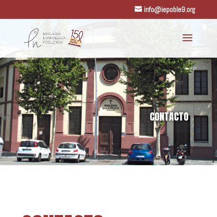
info@iepoble9.org
CONTACTO