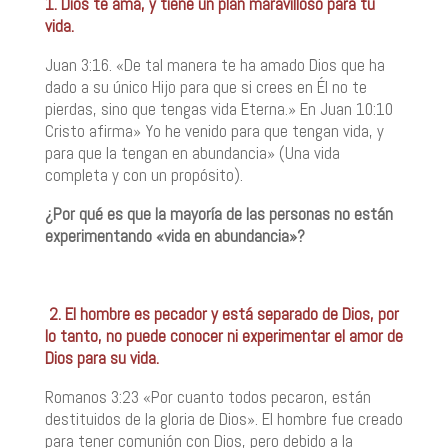
1. Dios te ama, y tiene un plan maravilloso para tú
vida.
Juan 3:16. «De tal manera te ha amado Dios que ha
dado a su único Hijo para que si crees en Él no te
pierdas, sino que tengas vida Eterna.» En Juan 10:10
Cristo afirma» Yo he venido para que tengan vida, y
para que la tengan en abundancia» (Una vida
completa y con un propósito).
¿Por qué es que la mayoría de las personas no están
experimentando «vida en abundancia»?
2. El hombre es pecador y está separado de Dios, por
lo tanto, no puede conocer ni experimentar el amor de
Dios para su vida.
Romanos 3:23 «Por cuanto todos pecaron, están
destituidos de la gloria de Dios». El hombre fue creado
para tener comunión con Dios, pero debido a la