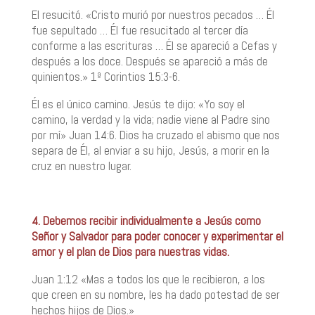
El resucitó. «Cristo murió por nuestros pecados … Él
fue sepultado … Él fue resucitado al tercer día
conforme a las escrituras … Él se apareció a Cefas y
después a los doce. Después se apareció a más de
quinientos.» 1ª Corintios 15:3-6.
Él es el único camino. Jesús te dijo: «Yo soy el
camino, la verdad y la vida; nadie viene al Padre sino
por mí» Juan 14:6. Dios ha cruzado el abismo que nos
separa de Él, al enviar a su hijo, Jesús, a morir en la
cruz en nuestro lugar.
4. Debemos recibir individualmente a Jesús como
Señor y Salvador para poder conocer y experimentar el
amor y el plan de Dios para nuestras vidas.
Juan 1:12 «Mas a todos los que le recibieron, a los
que creen en su nombre, les ha dado potestad de ser
hechos hijos de Dios.»