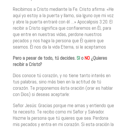
Recibimos a Cristo mediante la Fe. Cristo afirma: «He
aquí yo estoy a la puerta y llamo, sia lguno oye mi voz
y abre la puerta entraré con él …» Apocalipsis 3:20. El
recibir a Cristo significa que confiaremos en Él, para
que entre en nuestras vidas, perdone nuestros
pecados y nos haga la persona que Él quiere que
seamos. Él nos da la vida Eterna, si le aceptamos
Pero a pesar de todo, tú decides.
SI
o
NO
¿Quieres
recibir a Cristo?
Dios conoce tú corazón, y no tiene tanto interés en
tus palabras, sino más bien en la actitud de tú
corazón. Te proponemos ésta oración (orar es hablar
con Dios) si deseas aceptarle:
Señor Jesús: Gracias porque me amas y entiendo que
te necesito. Te recibo como mi Señor y Salvador.
Hazme la persona que tú quieres que sea. Perdona
mis pecados y entra en mi corazón. Si esta oración la