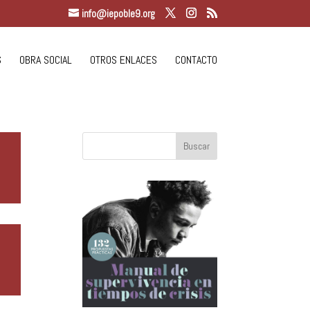
info@iepoble9.org
S
OBRA SOCIAL
OTROS ENLACES
CONTACTO