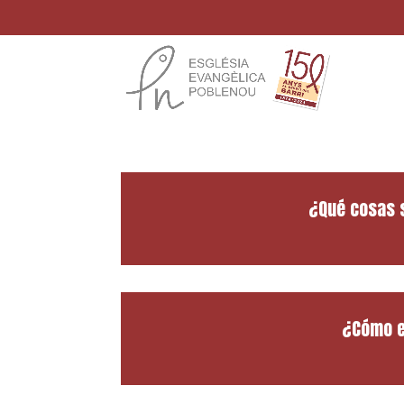
¿Qué cosas 
¿Cómo e