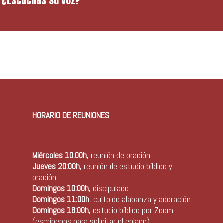
¿Escuchas su voz?
HORARIO DE REUNIONES
Miércoles 10.00h
, reunión de oración
Jueves 20:00h
, reunión de estudio bíblico y
oración
Domingos 10:00h
, discipulado
Domingos 11:00h
, culto de alabanza y adoración
Domingos 18:00h
, estudio bíblico por Zoom
(escríbenos para solicitar el enlace)