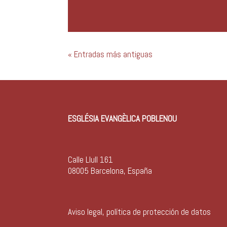
« Entradas más antiguas
ESGLÉSIA EVANGÈLICA POBLENOU
Calle Llull 161
08005 Barcelona, España
Aviso legal, política de protección de datos