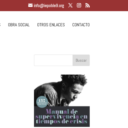
info@iepoble9.org
S
OBRA SOCIAL
OTROS ENLACES
CONTACTO