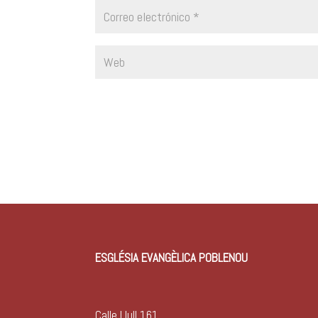
ESGLÉSIA EVANGÈLICA POBLENOU
Calle Llull 161