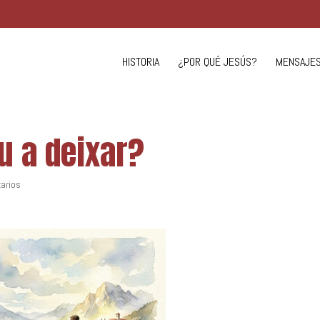
HISTORIA
¿POR QUÉ JESÚS?
MENSAJE
u a deixar?
arios