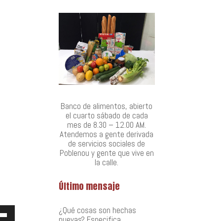
Banco de alimentos, abierto
el cuarto sábado de cada
mes de 8.30 – 12.00 AM.
Atendemos a gente derivada
de servicios sociales de
Poblenou y gente que vive en
la calle.
Último mensaje
¿Qué cosas son hechas
za
nuevas? Especifica…