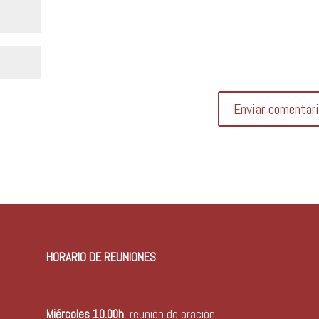
HORARIO DE REUNIONES
Miércoles 10.00h
, reunión de oración