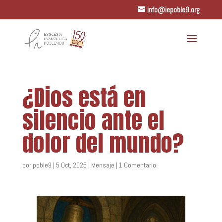
info@iepoble9.org
¿Dios está en
silencio ante el
dolor del mundo?
por
poble9
|
5 Oct, 2025
|
Mensaje
|
1 Comentario