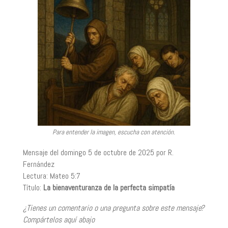
Para entender la imagen, escucha con atención.
Mensaje del domingo 5 de octubre de 2025 por R.
Fernández
Lectura: Mateo 5:7
Título:
La bienaventuranza de la perfecta simpatía
¿Tienes un comentario o una pregunta sobre este mensaje?
Compártelos aquí abajo