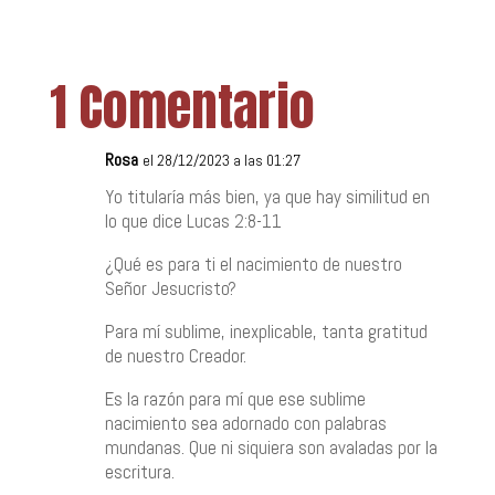
audio
1 Comentario
Rosa
el 28/12/2023 a las 01:27
Yo titularía más bien, ya que hay similitud en
lo que dice Lucas 2:8-11
¿Qué es para ti el nacimiento de nuestro
Señor Jesucristo?
Para mí sublime, inexplicable, tanta gratitud
de nuestro Creador.
Es la razón para mí que ese sublime
nacimiento sea adornado con palabras
mundanas. Que ni siquiera son avaladas por la
escritura.