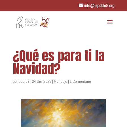
info@iepoble9.org
¿Qué es para ti la
Navidad?
por
poble9
|
24 Dic, 2023
|
Mensaje
|
1 Comentario