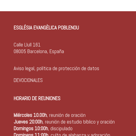
ESGLÉSIA EVANGÈLICA POBLENOU
Calle Llull 161
08005 Barcelona, España
Aviso legal, política de protección de datos
DEVOCIONALES
HORARIO DE REUNIONES
Miércoles 10.00h
, reunión de oración
Jueves 20:00h
, reunión de estudio bíblico y oración
Domingos 10:00h
, discipulado
Domingos 11:00h
, culto de alabanza y adoración