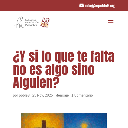
info@iepoble9.org
¿Y si lo que te falta
no es algo sino
Alguien?
por
poble9
|
23 Nov, 2025
|
Mensaje
|
1 Comentario