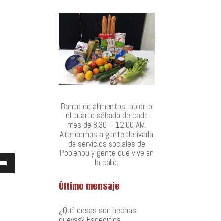
Banco de alimentos, abierto
el cuarto sábado de cada
mes de 8.30 – 12.00 AM.
Atendemos a gente derivada
de servicios sociales de
Poblenou y gente que vive en
za
la calle.
Último mensaje
as
¿Qué cosas son hechas
ha
nuevas? Especifica…