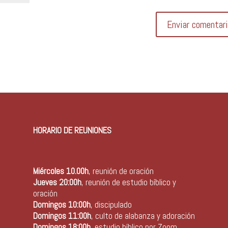
HORARIO DE REUNIONES
Miércoles 10.00h
, reunión de oración
Jueves 20:00h
, reunión de estudio bíblico y
oración
Domingos 10:00h
, discipulado
Domingos 11:00h
, culto de alabanza y adoración
Domingos 18:00h
, estudio bíblico por Zoom