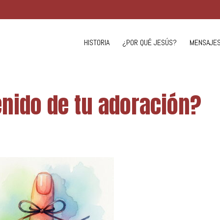
HISTORIA
¿POR QUÉ JESÚS?
MENSAJE
enido de tu adoración?