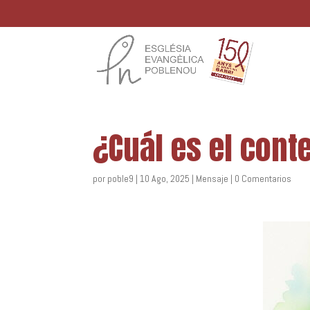
¿Cuál es el cont
por
poble9
|
10 Ago, 2025
|
Mensaje
|
0 Comentarios