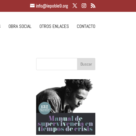
info@iepoble9.org
S
OBRA SOCIAL
OTROS ENLACES
CONTACTO