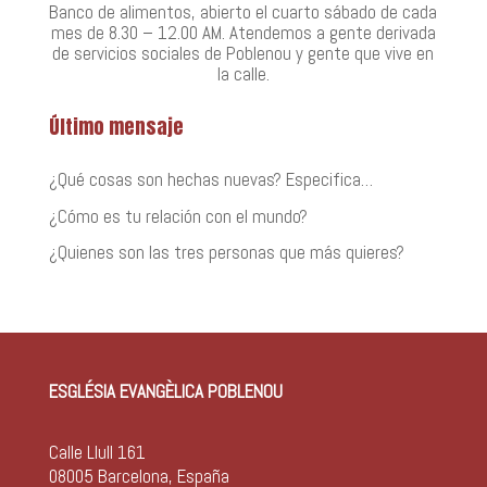
Banco de alimentos, abierto el cuarto sábado de cada
mes de 8.30 – 12.00 AM. Atendemos a gente derivada
de servicios sociales de Poblenou y gente que vive en
la calle.
Último mensaje
¿Qué cosas son hechas nuevas? Especifica…
¿Cómo es tu relación con el mundo?
¿Quienes son las tres personas que más quieres?
ESGLÉSIA EVANGÈLICA POBLENOU
Calle Llull 161
08005 Barcelona, España