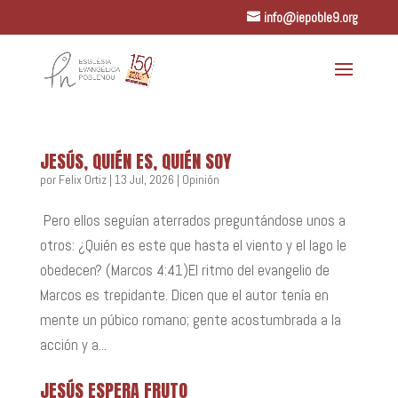
info@iepoble9.org
JESÚS, QUIÉN ES, QUIÉN SOY
por
Felix Ortiz
|
13 Jul, 2026
|
Opinión
Pero ellos seguían aterrados preguntándose unos a
otros: ¿Quién es este que hasta el viento y el lago le
obedecen? (Marcos 4:41)El ritmo del evangelio de
Marcos es trepidante. Dicen que el autor tenía en
mente un púbico romano; gente acostumbrada a la
acción y a...
JESÚS ESPERA FRUTO