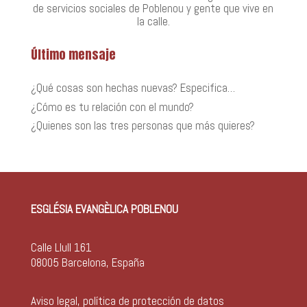
de servicios sociales de Poblenou y gente que vive en
la calle.
Último mensaje
¿Qué cosas son hechas nuevas? Especifica…
¿Cómo es tu relación con el mundo?
¿Quienes son las tres personas que más quieres?
ESGLÉSIA EVANGÈLICA POBLENOU
Calle Llull 161
08005 Barcelona, España
Aviso legal, política de protección de datos