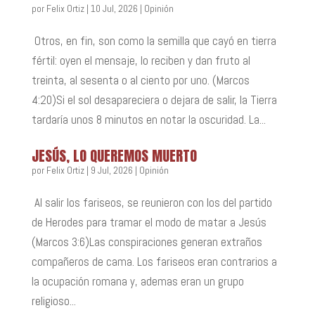
por
Felix Ortiz
|
10 Jul, 2026
|
Opinión
Otros, en fin, son como la semilla que cayó en tierra
fértil: oyen el mensaje, lo reciben y dan fruto al
treinta, al sesenta o al ciento por uno. (Marcos
4:20)Si el sol desapareciera o dejara de salir, la Tierra
tardaría unos 8 minutos en notar la oscuridad. La...
JESÚS, LO QUEREMOS MUERTO
por
Felix Ortiz
|
9 Jul, 2026
|
Opinión
Al salir los fariseos, se reunieron con los del partido
de Herodes para tramar el modo de matar a Jesús
(Marcos 3:6)Las conspiraciones generan extraños
compañeros de cama. Los fariseos eran contrarios a
la ocupación romana y, ademas eran un grupo
religioso...