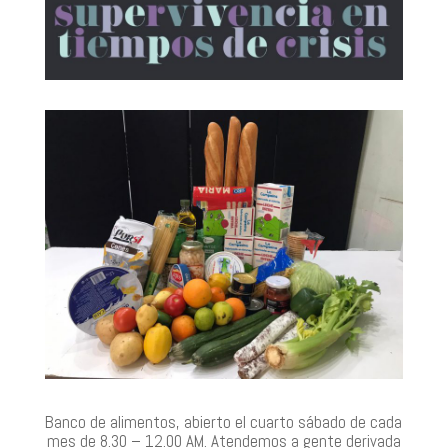
Banco de alimentos, abierto el cuarto sábado de cada
mes de 8.30 – 12.00 AM. Atendemos a gente derivada